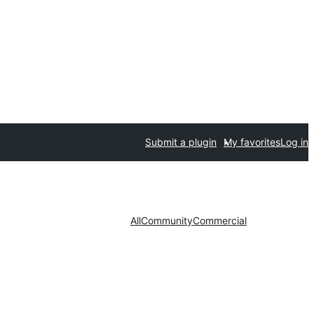
Submit a plugin
My favorites
Log in
All
Community
Commercial