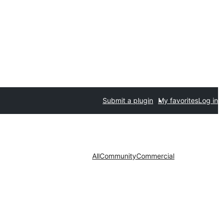
Submit a plugin
My favorites
Log in
All
Community
Commercial