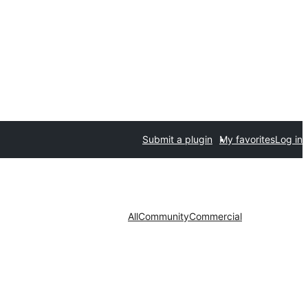
Submit a plugin
My favorites
Log in
All
Community
Commercial