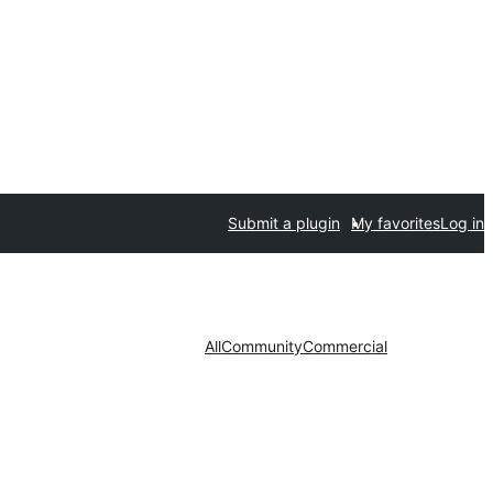
Submit a plugin
My favorites
Log in
All
Community
Commercial