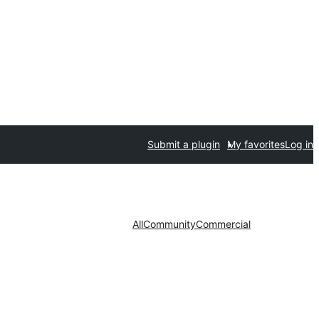
Submit a plugin
My favorites
Log in
All
Community
Commercial