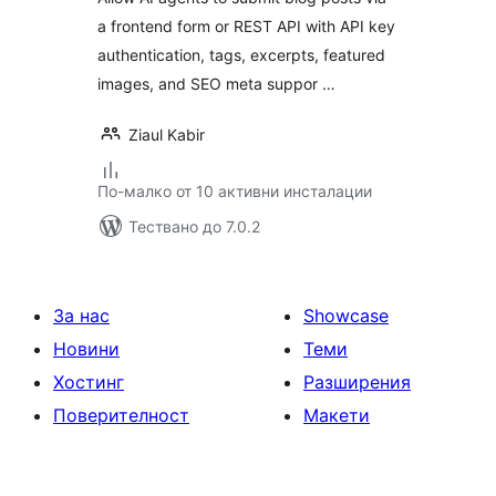
a frontend form or REST API with API key
authentication, tags, excerpts, featured
images, and SEO meta suppor …
Ziaul Kabir
По-малко от 10 активни инсталации
Тествано до 7.0.2
За нас
Showcase
Новини
Теми
Хостинг
Разширения
Поверителност
Макети