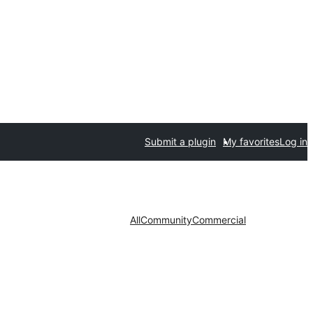
Submit a plugin
My favorites
Log in
All
Community
Commercial