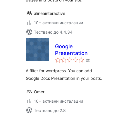
alineainteractive
10+ активни инсталации
Тествано до 4.4.34
Google
Presentation
общо
(0
)
оценки
A filter for wordpress. You can add
Google Docs Presentation in your posts.
Omer
10+ активни инсталации
Тествано до 2.8
Разделяне