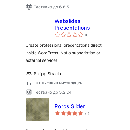
Тествано до 6.6.5
Webslides
Presentations
общо
(0
)
оценки
Create professional presentations direct
inside WordPress. Not a subscription or
external service!
Philipp Stracker
10+ активни инсталации
Тествано до 5.2.24
Poros Slider
общо
(1
)
оценки