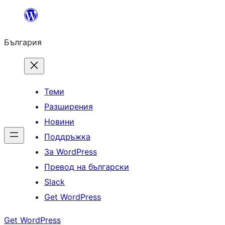
Към
съдържанието
България
Теми
Разширения
Новини
Поддръжка
За WordPress
Превод на български
Slack
Get WordPress
Get WordPress