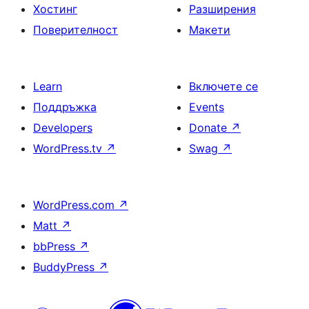
Хостинг
Разширения
Поверителност
Макети
Learn
Включете се
Поддръжка
Events
Developers
Donate
↗
WordPress.tv
↗
Swag
↗
WordPress.com
↗
Matt
↗
bbPress
↗
BuddyPress
↗