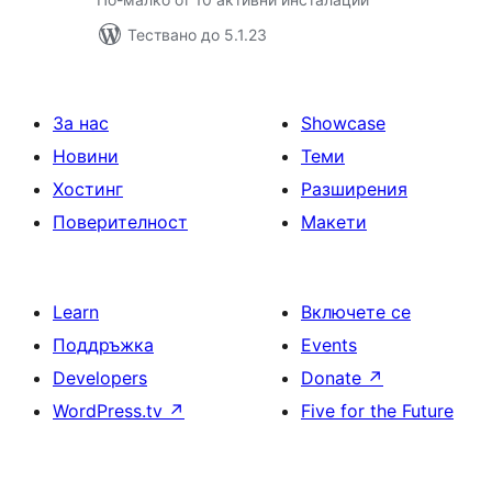
Тествано до 5.1.23
За нас
Showcase
Новини
Теми
Хостинг
Разширения
Поверителност
Макети
Learn
Включете се
Поддръжка
Events
Developers
Donate
↗
WordPress.tv
↗
Five for the Future