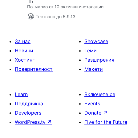
По-малко от 10 активни инсталации
Тествано до 5.9.13
За нас
Showcase
Новини
Теми
Хостинг
Разширения
Поверителност
Макети
Learn
Включете се
Поддръжка
Events
Developers
Donate
↗
WordPress.tv
↗
Five for the Future