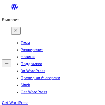
Към
съдържанието
България
Теми
Разширения
Новини
Поддръжка
За WordPress
Превод на български
Slack
Get WordPress
Get WordPress