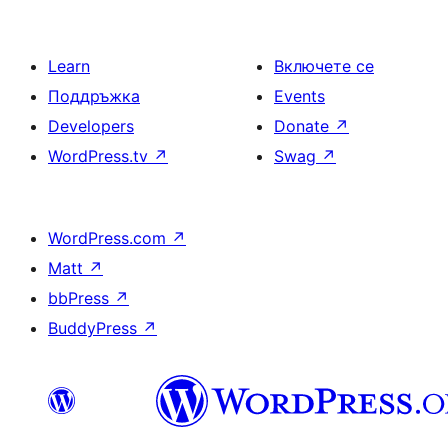
Learn
Включете се
Поддръжка
Events
Developers
Donate
↗
WordPress.tv
↗
Swag
↗
WordPress.com
↗
Matt
↗
bbPress
↗
BuddyPress
↗