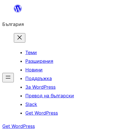
Към
съдържанието
България
Теми
Разширения
Новини
Поддръжка
За WordPress
Превод на български
Slack
Get WordPress
Get WordPress