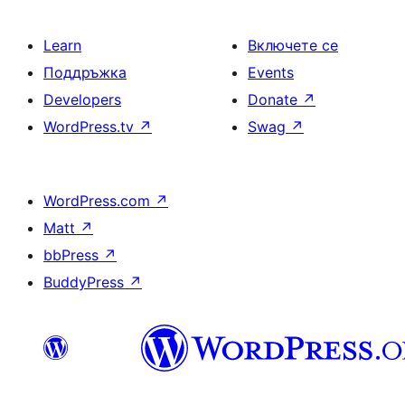
Learn
Включете се
Поддръжка
Events
Developers
Donate
↗
WordPress.tv
↗
Swag
↗
WordPress.com
↗
Matt
↗
bbPress
↗
BuddyPress
↗