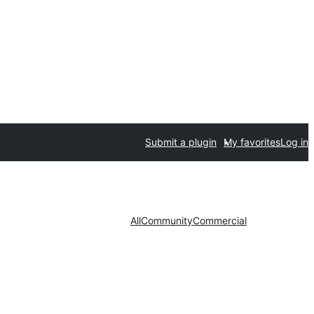
Submit a plugin
My favorites
Log in
All
Community
Commercial