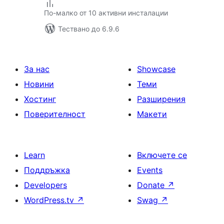
По-малко от 10 активни инсталации
Тествано до 6.9.6
За нас
Showcase
Новини
Теми
Хостинг
Разширения
Поверителност
Макети
Learn
Включете се
Поддръжка
Events
Developers
Donate
↗
WordPress.tv
↗
Swag
↗