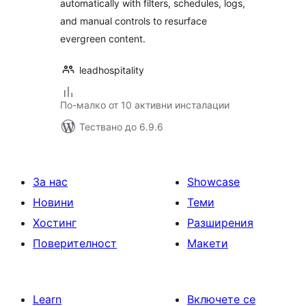
automatically with filters, schedules, logs,
and manual controls to resurface
evergreen content.
leadhospitality
По-малко от 10 активни инсталации
Тествано до 6.9.6
За нас
Showcase
Новини
Теми
Хостинг
Разширения
Поверителност
Макети
Learn
Включете се