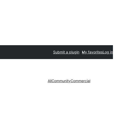
Submit a plugin
My favorites
Log in
All
Community
Commercial