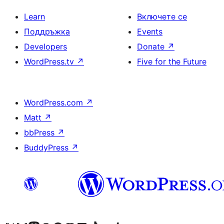
Learn
Включете се
Поддръжка
Events
Developers
Donate
↗
WordPress.tv
↗
Five for the Future
WordPress.com
↗
Matt
↗
bbPress
↗
BuddyPress
↗