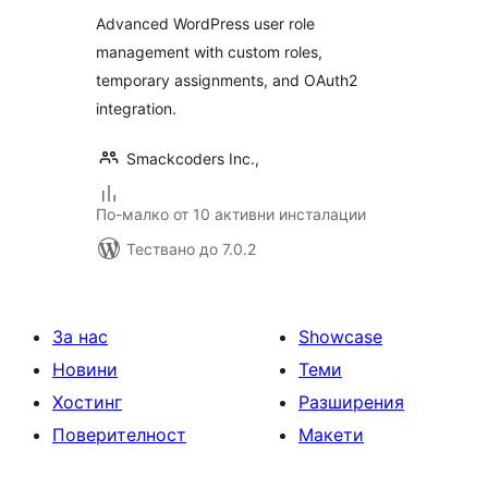
Advanced WordPress user role
management with custom roles,
temporary assignments, and OAuth2
integration.
Smackcoders Inc.,
По-малко от 10 активни инсталации
Тествано до 7.0.2
За нас
Showcase
Новини
Теми
Хостинг
Разширения
Поверителност
Макети