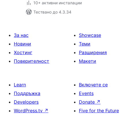
10+ активни инсталации
Тествано до 4.3.34
За нас
Showcase
Новини
Теми
Хостинг
Разширения
Поверителност
Макети
Learn
Включете се
Поддръжка
Events
Developers
Donate
↗
WordPress.tv
↗
Five for the Future