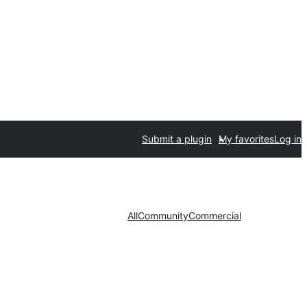
Submit a plugin
My favorites
Log in
All
Community
Commercial