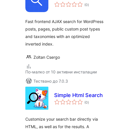
общо
(0
)
оценки
Fast frontend AJAX search for WordPress
posts, pages, public custom post types
and taxonomies with an optimized
inverted index.
Zoltan Csergo
По-малко от 10 активни инсталации
Тествано до 7.0.3
Simple Html Search
общо
(0
)
оценки
Customize your search bar directly via
HTML, as well as for the results. A