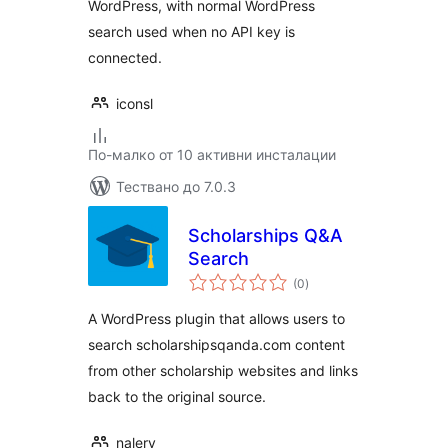
WordPress, with normal WordPress
search used when no API key is
connected.
iconsl
По-малко от 10 активни инсталации
Тествано до 7.0.3
Scholarships Q&A
Search
общо
(0
)
оценки
A WordPress plugin that allows users to
search scholarshipsqanda.com content
from other scholarship websites and links
back to the original source.
nalery