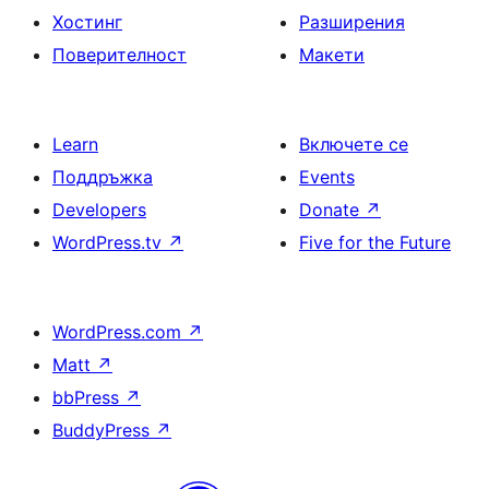
Хостинг
Разширения
Поверителност
Макети
Learn
Включете се
Поддръжка
Events
Developers
Donate
↗
WordPress.tv
↗
Five for the Future
WordPress.com
↗
Matt
↗
bbPress
↗
BuddyPress
↗