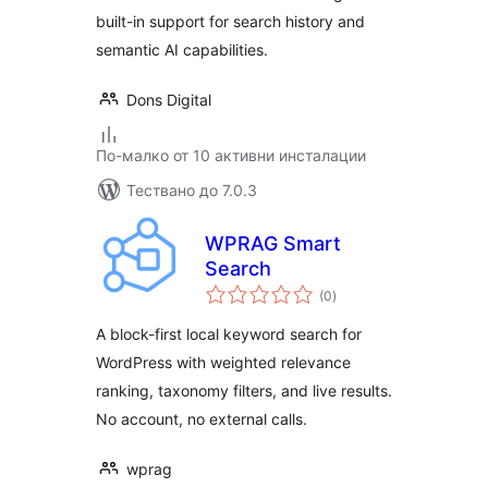
built-in support for search history and
semantic AI capabilities.
Dons Digital
По-малко от 10 активни инсталации
Тествано до 7.0.3
WPRAG Smart
Search
общо
(0
)
оценки
A block-first local keyword search for
WordPress with weighted relevance
ranking, taxonomy filters, and live results.
No account, no external calls.
wprag