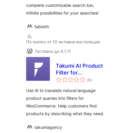
complete customizable search bar,
infinite possibilities for your searches!
fabiohh
По-малко от 10 активни инсталации
Тествано до 6.1.11
Takumi AI Product
Filter for
общо
WooCommerce
(0
)
оценки
Use AI to translate natural language
product queries into filters for
WooCommerce. Help customers find
products by describing what they need.
takumiagency