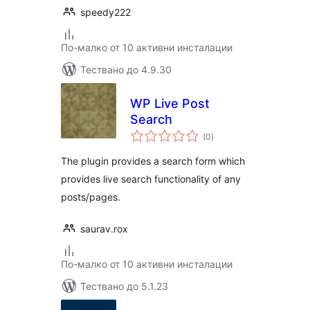
speedy222
По-малко от 10 активни инсталации
Тествано до 4.9.30
WP Live Post
Search
общо
(0
)
оценки
The plugin provides a search form which
provides live search functionality of any
posts/pages.
saurav.rox
По-малко от 10 активни инсталации
Тествано до 5.1.23