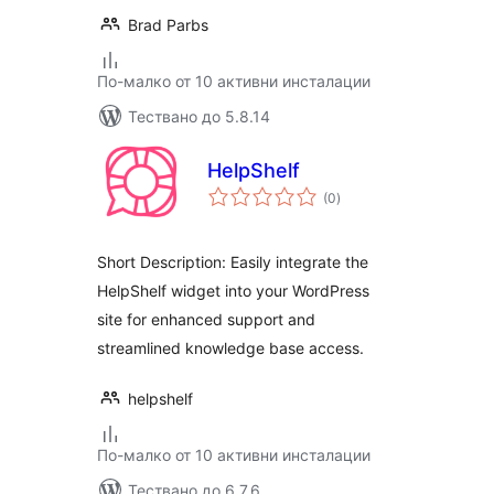
Brad Parbs
По-малко от 10 активни инсталации
Тествано до 5.8.14
HelpShelf
общо
(0
)
оценки
Short Description: Easily integrate the
HelpShelf widget into your WordPress
site for enhanced support and
streamlined knowledge base access.
helpshelf
По-малко от 10 активни инсталации
Тествано до 6.7.6