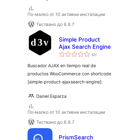
По-малко от 10 активни инсталации
Тествано до 6.8.7
Simple Product
Ajax Search Engine
общо
(0
)
оценки
Buscador AJAX en tiempo real de
productos WooCommerce con shortcode
[simple-product-ajaxsearch-engine].
Daniel Esparza
По-малко от 10 активни инсталации
Тествано до 6.8.7
PrismSearch