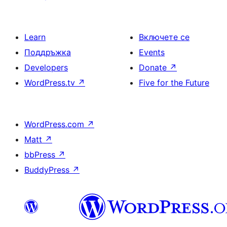
Learn
Включете се
Поддръжка
Events
Developers
Donate
↗
WordPress.tv
↗
Five for the Future
WordPress.com
↗
Matt
↗
bbPress
↗
BuddyPress
↗