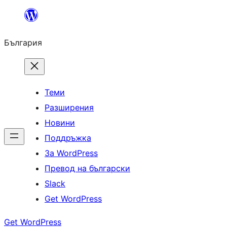
Към
съдържанието
България
Теми
Разширения
Новини
Поддръжка
За WordPress
Превод на български
Slack
Get WordPress
Get WordPress