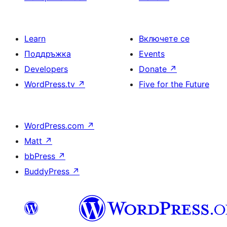
Learn
Включете се
Поддръжка
Events
Developers
Donate
↗
WordPress.tv
↗
Five for the Future
WordPress.com
↗
Matt
↗
bbPress
↗
BuddyPress
↗