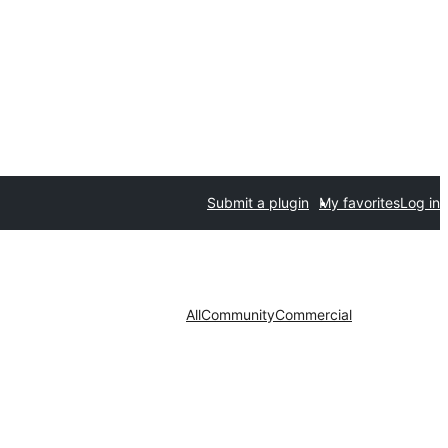
Submit a plugin
My favorites
Log in
All
Community
Commercial