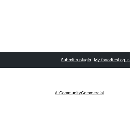
Submit a plugin
My favorites
Log in
All
Community
Commercial