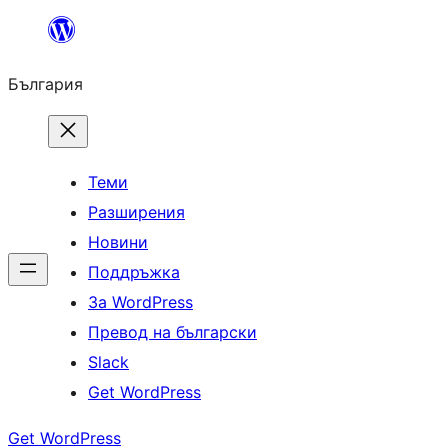
Към
съдържанието
България
Теми
Разширения
Новини
Поддръжка
За WordPress
Превод на български
Slack
Get WordPress
Get WordPress