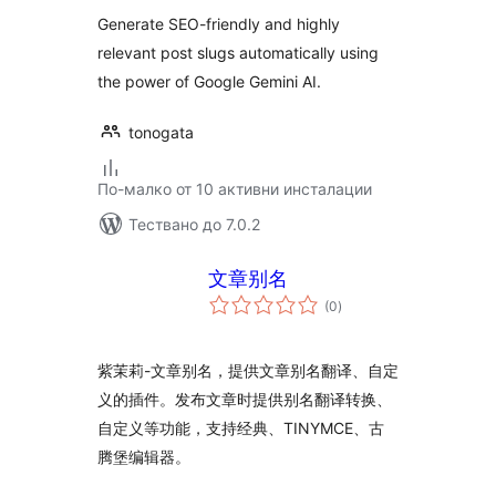
Generate SEO-friendly and highly
relevant post slugs automatically using
the power of Google Gemini AI.
tonogata
По-малко от 10 активни инсталации
Тествано до 7.0.2
文章别名
общо
(0
)
оценки
紫茉莉-文章别名，提供文章别名翻译、自定
义的插件。发布文章时提供别名翻译转换、
自定义等功能，支持经典、TINYMCE、古
腾堡编辑器。