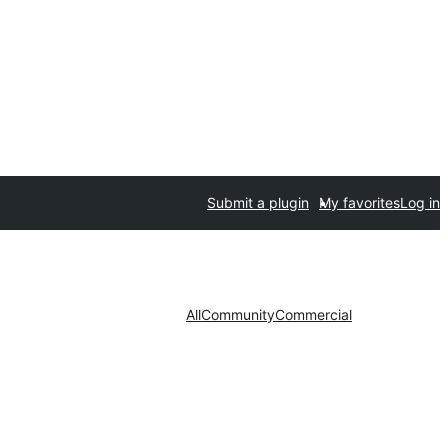
Submit a plugin
My favorites
Log in
All
Community
Commercial