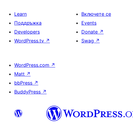
Learn
Включете се
Поддръжка
Events
Developers
Donate
↗
WordPress.tv
↗
Swag
↗
WordPress.com
↗
Matt
↗
bbPress
↗
BuddyPress
↗