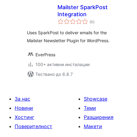
Mailster SparkPost
Integration
общо
(0
)
оценки
Uses SparkPost to deliver emails for the
Mailster Newsletter Plugin for WordPress.
EverPress
100+ активни инсталации
Тествано до 6.8.7
За нас
Showcase
Новини
Теми
Хостинг
Разширения
Поверителност
Макети