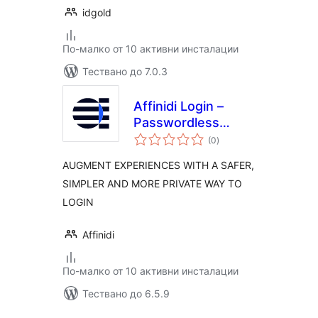
idgold
По-малко от 10 активни инсталации
Тествано до 7.0.3
Affinidi Login –
Passwordless
общо
Authentication
(0
)
оценки
AUGMENT EXPERIENCES WITH A SAFER,
SIMPLER AND MORE PRIVATE WAY TO
LOGIN
Affinidi
По-малко от 10 активни инсталации
Тествано до 6.5.9