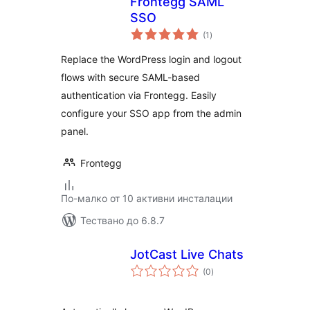
Frontegg SAML
SSO
общо
(1
)
оценки
Replace the WordPress login and logout
flows with secure SAML-based
authentication via Frontegg. Easily
configure your SSO app from the admin
panel.
Frontegg
По-малко от 10 активни инсталации
Тествано до 6.8.7
JotCast Live Chats
общо
(0
)
оценки