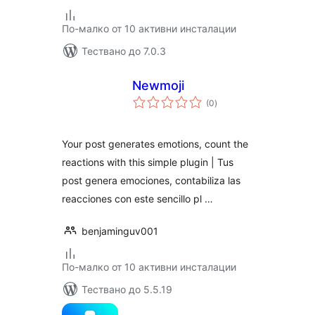
По-малко от 10 активни инсталации
Тествано до 7.0.3
Newmoji
общо
(0
)
оценки
Your post generates emotions, count the
reactions with this simple plugin | Tus
post genera emociones, contabiliza las
reacciones con este sencillo pl …
benjaminguv001
По-малко от 10 активни инсталации
Тествано до 5.5.19