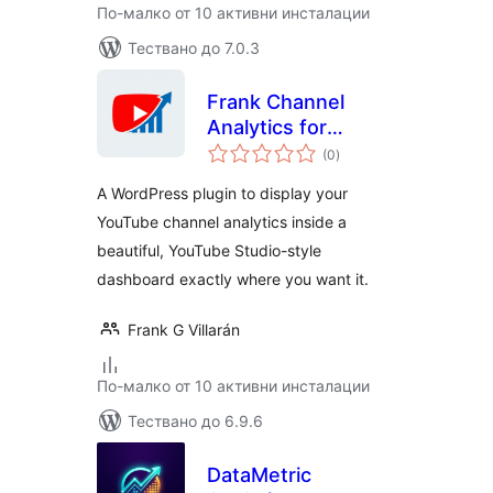
По-малко от 10 активни инсталации
Тествано до 7.0.3
Frank Channel
Analytics for
общо
YouTube
(0
)
оценки
A WordPress plugin to display your
YouTube channel analytics inside a
beautiful, YouTube Studio-style
dashboard exactly where you want it.
Frank G Villarán
По-малко от 10 активни инсталации
Тествано до 6.9.6
DataMetric