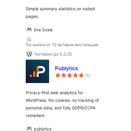
Simple summary statistics on visited
pages.
Ene Scala
По-малко от 10 активни инсталации
Тествано до 5.2.25
Publytics
общо
(1
)
оценки
Privacy-first web analytics for
WordPress. No cookies, no tracking of
personal data, and fully GDPR/CCPA
compliant.
publytics