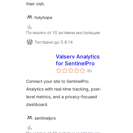
their visit.
holyhope
По-малко от 10 активни инсталации
Тествано до 5.8.14
Valserv Analytics
for SentinelPro
общо
(0
)
оценки
Connect your site to SentinelPro
Analytics with real-time tracking, post-
level metrics, and a privacy-focused
dashboard.
sentinelpro