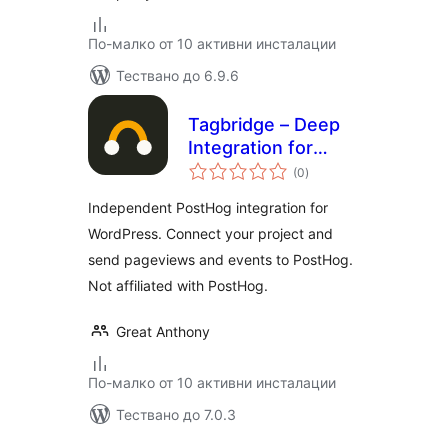
По-малко от 10 активни инсталации
Тествано до 6.9.6
Tagbridge – Deep
Integration for
общо
PostHog
(0
)
оценки
Independent PostHog integration for
WordPress. Connect your project and
send pageviews and events to PostHog.
Not affiliated with PostHog.
Great Anthony
По-малко от 10 активни инсталации
Тествано до 7.0.3