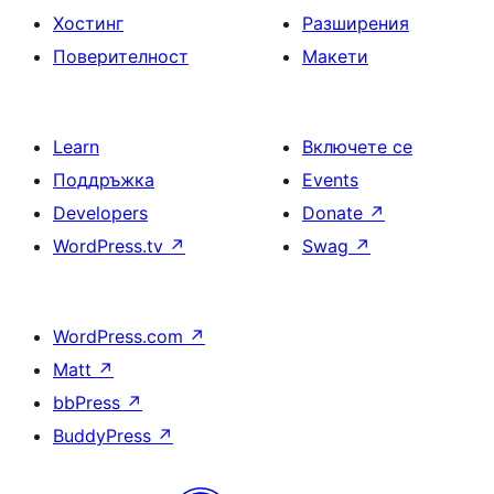
Хостинг
Разширения
Поверителност
Макети
Learn
Включете се
Поддръжка
Events
Developers
Donate
↗
WordPress.tv
↗
Swag
↗
WordPress.com
↗
Matt
↗
bbPress
↗
BuddyPress
↗