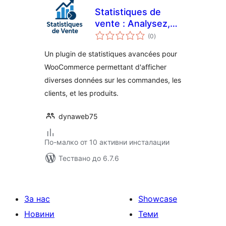
Statistiques de
vente : Analysez,
общо
optimisez, vendez
(0
)
оценки
plus
Un plugin de statistiques avancées pour
WooCommerce permettant d'afficher
diverses données sur les commandes, les
clients, et les produits.
dynaweb75
По-малко от 10 активни инсталации
Тествано до 6.7.6
За нас
Showcase
Новини
Теми