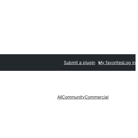
Submit a plugin
My favorites
Log in
All
Community
Commercial