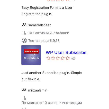
оценки
Easy Registration Form is a User
Registration plugin.
samerralshaer
10+ активни инсталации
Тествано до 5.9.13
WP User Subscribe
общо
(0
)
оценки
Just another Subscribe plugin. Simple
but flexible.
mirzaalamin
По-малко от 10 активни инсталации