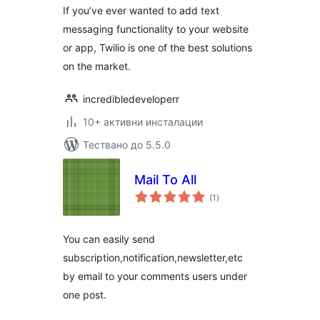
If you’ve ever wanted to add text
messaging functionality to your website
or app, Twilio is one of the best solutions
on the market.
incredibledeveloperr
10+ активни инсталации
Тествано до 5.5.0
Mail To All
общо
(1
)
оценки
You can easily send
subscription,notification,newsletter,etc
by email to your comments users under
one post.