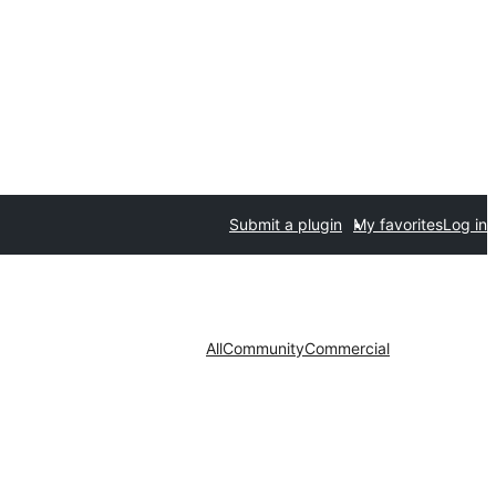
Submit a plugin
My favorites
Log in
All
Community
Commercial