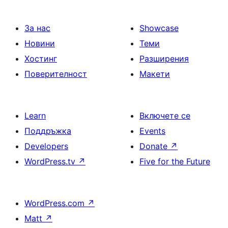
За нас
Showcase
Новини
Теми
Хостинг
Разширения
Поверителност
Макети
Learn
Включете се
Поддръжка
Events
Developers
Donate
↗
WordPress.tv
↗
Five for the Future
WordPress.com
↗
Matt
↗