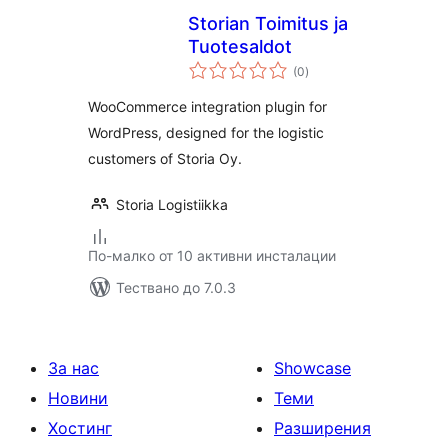
Storian Toimitus ja
Tuotesaldot
общо
(0
)
оценки
WooCommerce integration plugin for
WordPress, designed for the logistic
customers of Storia Oy.
Storia Logistiikka
По-малко от 10 активни инсталации
Тествано до 7.0.3
За нас
Showcase
Новини
Теми
Хостинг
Разширения