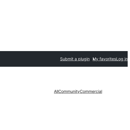
Submit a plugin
My favorites
Log in
All
Community
Commercial