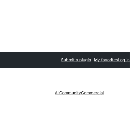
Submit a plugin
My favorites
Log in
All
Community
Commercial