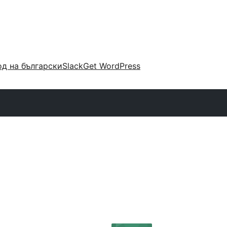
д на български
Slack
Get WordPress