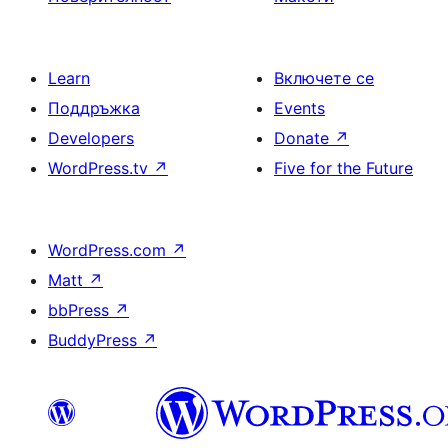
Learn
Включете се
Поддръжка
Events
Developers
Donate
↗
WordPress.tv
↗
Five for the Future
WordPress.com
↗
Matt
↗
bbPress
↗
BuddyPress
↗