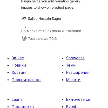
Plugin helps you add variation gallery
images to show on product page.
Sajjad Hossain Sagor
По-малко от 10 активни инсталации
Тествано до 7.0.3
За нас
Showcase
Новини
Теми
Хостинг
Разширения
Поверителност
Макети
Learn
Включете се
Поддръжка
Events