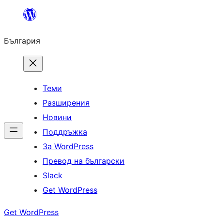
Към
съдържанието
България
Теми
Разширения
Новини
Поддръжка
За WordPress
Превод на български
Slack
Get WordPress
Get WordPress