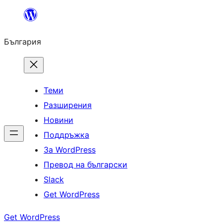
Към
съдържанието
България
Теми
Разширения
Новини
Поддръжка
За WordPress
Превод на български
Slack
Get WordPress
Get WordPress