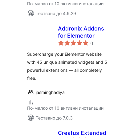
По-малко от 10 активни инсталации
Тествано до 4.9.29
Addronix Addons
for Elementor
общо
(1
)
оценки
Supercharge your Elementor website
with 45 unique animated widgets and 5
powerful extensions — all completely
free.
jasminghadiya
По-малко от 10 активни инсталации
Тествано до 7.0.3
Creatus Extended