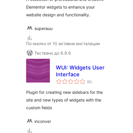
Elementor widgets to enhance your
website design and functionality.
superauu
По-малко от 10 активни инсталации
Тествано до 6.9.6
WUI: Widgets User
Interface
общо
(0
)
оценки
Plugin for creating new sidebars for the
site and new types of widgets with the
custom fields
inconver