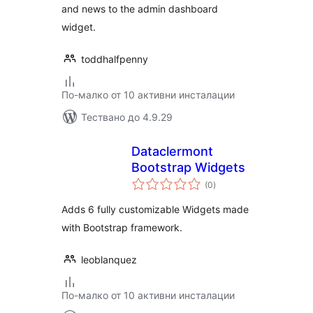
and news to the admin dashboard
widget.
toddhalfpenny
По-малко от 10 активни инсталации
Тествано до 4.9.29
Dataclermont
Bootstrap Widgets
общо
(0
)
оценки
Adds 6 fully customizable Widgets made
with Bootstrap framework.
leoblanquez
По-малко от 10 активни инсталации