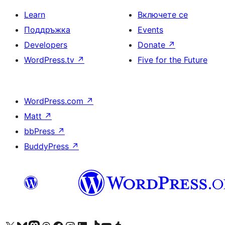
Learn
Включете се
Поддръжка
Events
Developers
Donate
↗
WordPress.tv
↗
Five for the Future
WordPress.com
↗
Matt
↗
bbPress
↗
BuddyPress
↗