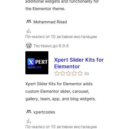
additional widgets and functionality for
the Elementor theme.
Mohammad Risad
По-малко от 10 активни инсталации
Тествано до 6.9.6
Xpert Slider Kits for
Elementor
общо
(0
)
оценки
Xpert Slider Kits for Elementor adds
custom Elementor slider, carousel,
gallery, team, app, and blog widgets.
xpertcodes
По-малко от 10 активни инсталации