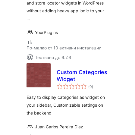
and store locator widgets in WordPress
without adding heavy app logic to your
…
YourPlugins
По-малко от 10 активни инсталации
Тествано до 6.7.6
Custom Categories
Widget
общо
(0
)
оценки
Easy to display categories as widget on
your sidebar, Customizable settings on
the backend
Juan Carlos Pereira Diaz