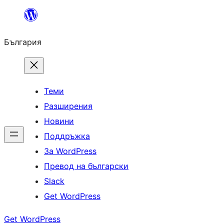
Към
съдържанието
България
Теми
Разширения
Новини
Поддръжка
За WordPress
Превод на български
Slack
Get WordPress
Get WordPress