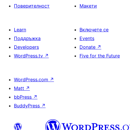
Поверителност
Макети
Learn
Включете се
Поддръжка
Events
Developers
Donate
↗
WordPress.tv
↗
Five for the Future
WordPress.com
↗
Matt
↗
bbPress
↗
BuddyPress
↗