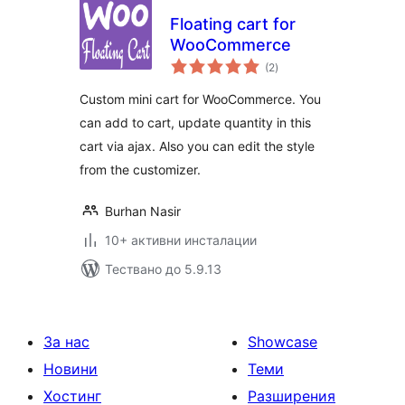
Floating cart for
WooCommerce
общо
(2
)
оценки
Custom mini cart for WooCommerce. You
can add to cart, update quantity in this
cart via ajax. Also you can edit the style
from the customizer.
Burhan Nasir
10+ активни инсталации
Тествано до 5.9.13
За нас
Showcase
Новини
Теми
Хостинг
Разширения