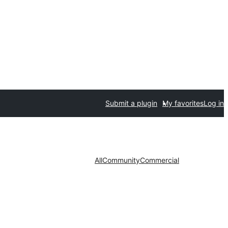
Submit a plugin
My favorites
Log in
All
Community
Commercial