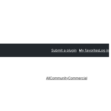
Submit a plugin
My favorites
Log in
All
Community
Commercial