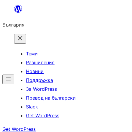
Към
съдържанието
България
Теми
Разширения
Новини
Поддръжка
За WordPress
Превод на български
Slack
Get WordPress
Get WordPress