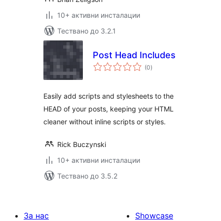
10+ активни инсталации
Тествано до 3.2.1
Post Head Includes
общо
(0
)
оценки
Easily add scripts and stylesheets to the
HEAD of your posts, keeping your HTML
cleaner without inline scripts or styles.
Rick Buczynski
10+ активни инсталации
Тествано до 3.5.2
За нас
Showcase