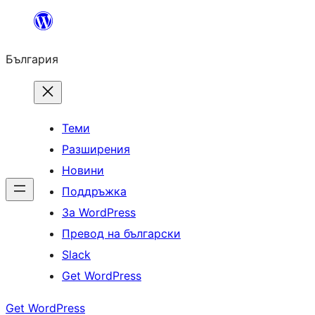
Към
съдържанието
България
Теми
Разширения
Новини
Поддръжка
За WordPress
Превод на български
Slack
Get WordPress
Get WordPress