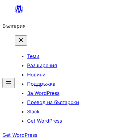
Към
съдържанието
България
Теми
Разширения
Новини
Поддръжка
За WordPress
Превод на български
Slack
Get WordPress
Get WordPress