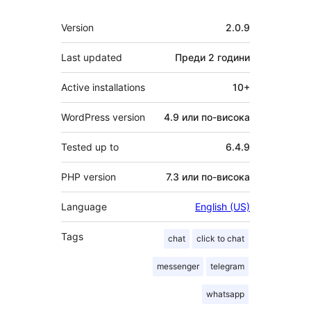
Мета
Version
2.0.9
Last updated
Преди
2 години
Active installations
10+
WordPress version
4.9 или по-висока
Tested up to
6.4.9
PHP version
7.3 или по-висока
Language
English (US)
Tags
chat
click to chat
messenger
telegram
whatsapp