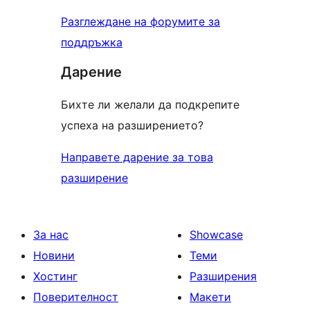
Разглеждане на форумите за
поддръжка
Дарение
Бихте ли желали да подкрепите
успеха на разширението?
Направете дарение за това
разширение
За нас
Showcase
Новини
Теми
Хостинг
Разширения
Поверителност
Макети