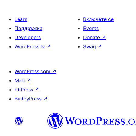
Learn
Включете се
Поддръжка
Events
Developers
Donate
↗
WordPress.tv
↗
Swag
↗
WordPress.com
↗
Matt
↗
bbPress
↗
BuddyPress
↗