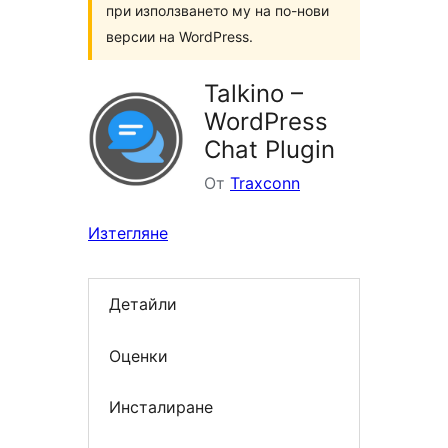
при използването му на по-нови
версии на WordPress.
Talkino –
WordPress
Chat Plugin
От
Traxconn
Изтегляне
Детайли
Оценки
Инсталиране